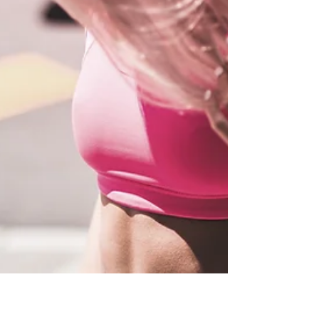
התרגילים שיקלו על כאבי הגב שלכם
אחת התלונות הנפוצות הינה תלונה על כאבי גב. יתכן
והתלונה היא כתוצאה מפציעה אקוטית, כלומר פציע
שקרתה ברגע אחד בגלל תנועה לא נכונה, נפילה...