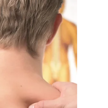
הטרנד הכי חם בעולם הכושר והחיזוק