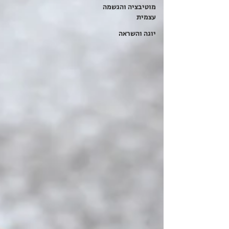
מוטיבציה והגשמה
עצמית
יוגה והשראה