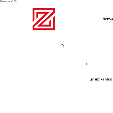
Teamzone200
גישות
ונה ואימונים. 