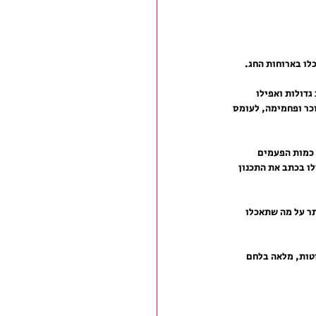
גדולות ואפילו 
כר ופחמימה, לעומס 
 כמות הפעמים 
ו בכתב את התכנון 
תר על מה שתאכלו 
טות, מלאה בלחם 