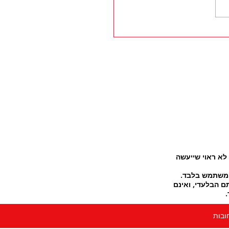
מומחים - שומרים על
 נכונה בבית, עם
ה גם בימי הקורונה
לא ראוי שייעשה
המשתמש בלבד.
ם הבלעדי, ואינם