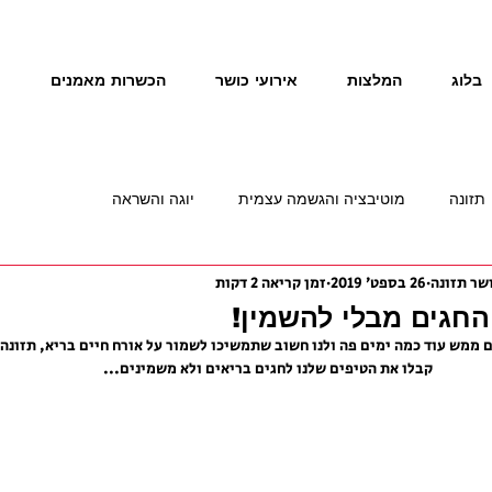
בלוג
המלצות
אירועי כושר
הכשרות מאמנים
נ
תזונה
מוטיבציה והגשמה עצמית
יוגה והשראה
26 בספט׳ 2019
זמן קריאה 2 דקות
החגים מבלי להשמין!
מש עוד כמה ימים פה ולנו חשוב שתמשיכו לשמור על אורח חיים בריא, תזונה נכ
קבלו את הטיפים שלנו לחגים בריאים ולא משמינים...