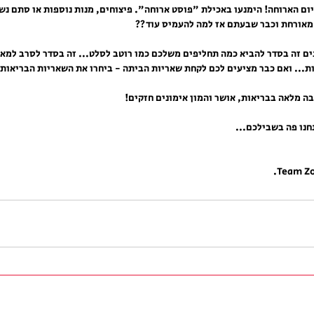
יום הארוחה! הימנעו באכילת "פוסט ארוחה". פיצוחים, מנות נוספות או סתם נשנ
מאורחת וכבר שבעתם אז למה להעמיס עוד??
נים זה בסדר להביא כמה תחליפים משלכם כמו רוטב לסלט... זה בסדר לסרב למא
ות... ואם כבר מציעים לכם לקחת שאריות הביתה - ביחרו את השאריות הבריאות 
ה מלאה בבריאות, אושר והמון אימונים חזקים!
חנו פה בשבילכם... 