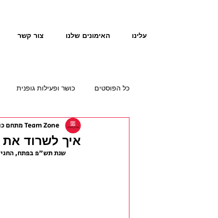
עלינו
האימונים שלנו
צור קשר
כל הפוסטים
כושר ופעילות גופנית
Team Zone מתחם כושר תזונה
איך לשרוד את 
שנת תש"פ בפתח, החגים מ