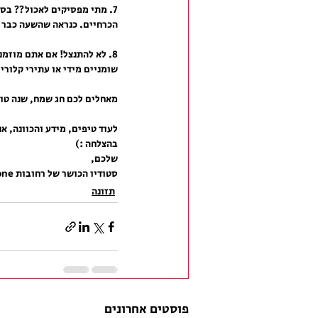
7. מתי מפסיקים לאכול?? בס
הכרחיים. כנראה שהשעה כבר 
8. לא להתנצל! אם אתם מוזמ
שומניים מידי או עתירי קלורי
מאחלים לכם חג שמח, שנה טוב
לעוד טיפים, מידע והכוונה, אנ
בהצלחה :)
שלכם,
סטודיו הכושר של רחובות Team Zone. 
תזונה
פוסטים אחרונים