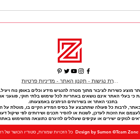
קפאין ואימונים - האם צריכת
עצות 
קפאין עוזרת בשריפת
תזונה
שומנים?
המשפח
הצהרת נגישות - תקנון האתר - מדיניות פרטיות
ר מוצע כשירות לציבור מתוך מטרה להנגיש מידע וכלים באופן נוח ויעיל.
 כי בעלי האתר אינם נושאים באחריות לכל שימוש בלתי חוקי, פוגעני או 
בתכני האתר או בשירותים הניתנים באמצעותו.
אתר, לרבות כל פעולה שתתבצע על בסיס המידע הקיים בו, מוטלת על 
צמם את הזכות לעדכן, לשנות או להסיר תכנים ושירותים לפי שיקול דעת
ים לנזקים ישירים או עקיפים שעלולים להיגרם כתוצאה מהשימוש באתר.