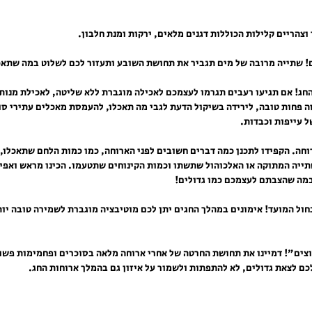
 החג! אם תגיעו רעבים תגרמו לעצמכם לאכילה מוגברת ללא שליטה, לאכילת מנות 
ה פחות טובה, לירידה בשיקול הדעת לגבי מה תאכלו, להעמסת מאכלים עתירי סו
 עייפות וכבדות.
ארוחה. הקפידו לתכנן כמה דברים חשובים לפני הארוחה, כמו כמות הלחם שתאכלו,
ייה המתוקה או האלכוהול שתשתו וכמות הקינוחים שתטעמו. הכינו מראש ואפיל
במה שהצבתם לעצמכם כמו גדולים!
ובחול המועד! אימונים במהלך החגים יתן לכם מוטיבציה מוגברת לשמירה טובה יו
רוצים"! דמיינו את תחושת החרטה של אחרי ארוחה מלאה בסוכרים ופחמימות פשו
ם לצאת גדולים, לא להתפתות ולשמור על איזון גם בהמלך ארוחות החג.