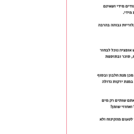
דים מידי ושאינם 
 מידי.
לוריות גבוהה בהרבה 
אופציה נוכל לבחור 
, סוכר ובתוספת 
מכן מנת חלבון ובסוף 
במנת ירקות גדולה 
אתם שותים רק מים 
ואחוזי שומן!
לטעום מהקינוח ולא 