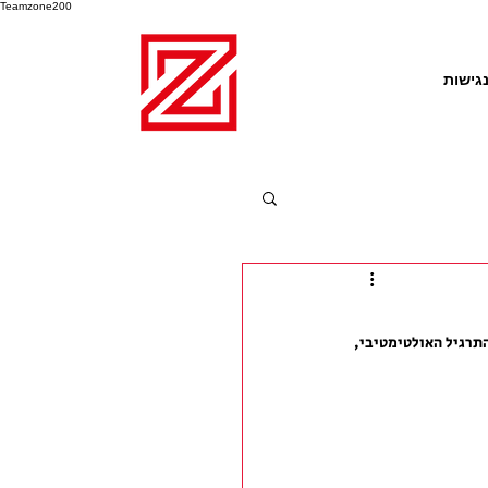
Teamzone200
גישות
תרגיל האולטימטיבי, 