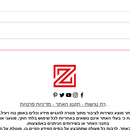
כושר חכם: למה אימון מדויק
מה הד
יעיל יותר מאימון קיצוני
קלורי
הצהרת נגישות - תקנון האתר - מדיניות פרטיות
ר מוצע כשירות לציבור מתוך מטרה להנגיש מידע וכלים באופן נוח ויעיל.
 כי בעלי האתר אינם נושאים באחריות לכל שימוש בלתי חוקי, פוגעני או 
בתכני האתר או בשירותים הניתנים באמצעותו.
אתר, לרבות כל פעולה שתתבצע על בסיס המידע הקיים בו, מוטלת על 