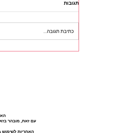
תגובות
כתיבת תגובה...
איך לבחור אימון שבאמת
מתאים לכם וגם מביא
תוצאות?
האת
עם זאת, מובהר בזאת
האחריות לשימוש ב