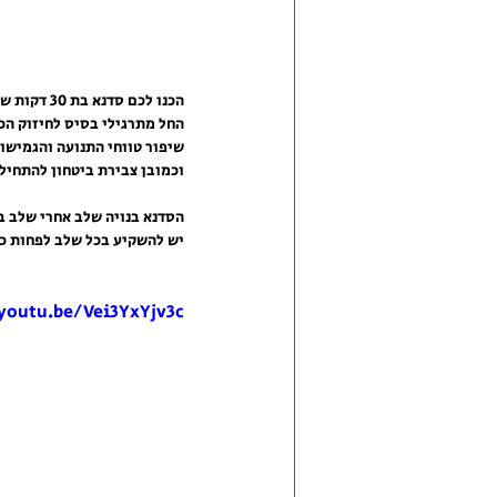
הכנו לכם סדנא בת 30 דקות שתיתן לכם את כל הכלים להתחיל להתאמן על עמידת ידיים.
החל מתרגילי בסיס לחיזוק הכ
שיפור טווחי התנועה והגמישות
וכמובן צבירת ביטחון להתחיל
הסדנא בנויה שלב אחרי שלב 
יש להשקיע בכל שלב לפחות כ
/youtu.be/Vei3YxYjv3c