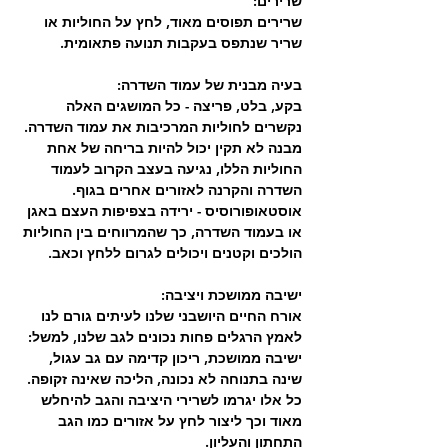
שרירים:
שרירים תפוסים מאוד, לחץ על החוליות או 
שריר שנתפס בעקבות תנועה פתאומית.
בעיה מבנית של עמוד השדרה:
בקע, בלט, פריצה - כל המושגים האלה 
נקשרים לחוליות המרכיבות את עמוד השדרה. 
מבנה לא תקין יכול להיות בריחה של אחת 
החוליות הללו, נגיעה בעצב הקרוב לעמוד 
השדרה והקרנה לאזורים אחרים בגוף. 
אוסטאופורוסיס - ירידה בצפיפות העצם באגן 
או בעמוד השדרה, כך שהמרווחים בין החוליות 
הולכים וקטנים ויכולים לגרום ללחץ וכאב.
ישיבה ממושכת ויציבה:
אורח החיים היושבני שלנו לעיתים גורם לנו 
לאמץ הרגלים פחות נכונים לגב שלנו, למשל: 
ישיבה ממושכת, ריכון קדימה עם גב עגול, 
שינה בתנוחה לא נכונה, הליכה שאינה זקופה. 
כל אלו יגרמו לשרירי היציבה והגב להיחלש 
מאוד וכך ליצור לחץ על אזורים כמו הגב 
התחתון והעליון.