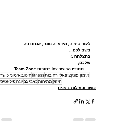
לעוד טיפים, מידע והכוונה, אנחנו פה 
בשבילכם... 
בהצלחה :)
שלכם,
סטודיו הכושר של רחובות Team Zone. 
אימון פונקציונאלי רחובות
fitness
חיטוב
אימוני כושר
חיזוק
מתיחות
כאבי גב
יוגה
פילאטיס
כושר ופעילות גופנית