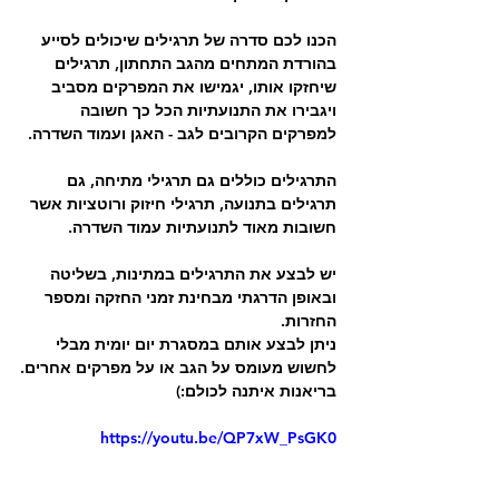
הכנו לכם סדרה של תרגילים שיכולים לסייע 
בהורדת המתחים מהגב התחתון, תרגילים 
שיחזקו אותו, יגמישו את המפרקים מסביב 
ויגבירו את התנועתיות הכל כך חשובה 
למפרקים הקרובים לגב - האגן ועמוד השדרה.
התרגילים כוללים גם תרגילי מתיחה, גם 
תרגילים בתנועה, תרגילי חיזוק ורוטציות אשר 
חשובות מאוד לתנועתיות עמוד השדרה.
יש לבצע את התרגילים במתינות, בשליטה 
ובאופן הדרגתי מבחינת זמני החזקה ומספר 
החזרות.
ניתן לבצע אותם במסגרת יום יומית מבלי 
לחשוש מעומס על הגב או על מפרקים אחרים.
בריאנות איתנה לכולם:)
https://youtu.be/QP7xW_PsGK0