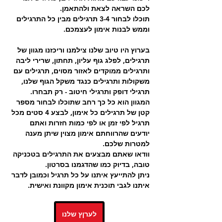
לכם השראה לצאת ולהתאמן. 
תוכלו לבחור 3-4 תרגילים מבין כל התרגילים 
וממש לבנות אימון לעצמכם.
בערוץ היו טיוב שלנו צילמנו וריכזנו מגוון של 
תרגילים, לפלג גוף עליון, תחתון, שרירי ליבה 
ותרגילים ממוקדים לאזור מסוים, תרגילים עם 
משקולות ותרגילים כנגד משקל הגוף שלנו, 
תרגילי דופק ותרגילי חיטוב - רק תבחרו.
המגוון הוא כל כך רחב שתוכלו לבחור מספר 
קטן של תרגילים כל אימון, לבצע 4 סטים מכל 
תרגיל לפי זמן או לפי כמות חזרות ואתם 
יודעים שהרווחתם אימון מצוין שיתן מענה 
למטרות שלכם. 
וודאו שאתם מבצעים את התרגילים בטכניקה 
טובה, בדיוק כמו שהדגמנו בסרטון.
ניתן להתייעץ איתנו על כל תרגיל וכמובן לדבר 
איתנו לגבי תוכנית אימון מקוונת ואישית. 
לערןץ שלנו