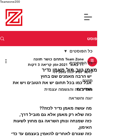
Teamzone200
פוסט
כל הפוסטים
Team Zone מתחם כושר תזונה
כל הפוסטים
11 באוג׳ 2021
זמן קריאה 3 דקות
מאמן טוב מול מאמן נדיר
כושר ופעילות גופנית
יש הרבה מאמנים שם בחוץ
תזונה
אבל כמו בכל תחום יש את הטובים ויש את 
הנדירים
מוטיבציה והגשמה עצמית
יוגה והשראה
מה עושה מאמן נדיר לכזה?? 
כזה שלא רק מאמן אלא גם מוביל דרך, 
כזה שמנחה ונותן השראה גם מחוץ לשעות 
האימון, 
כזה שגורם לאחרים להאמין בעצמם עד כדי 