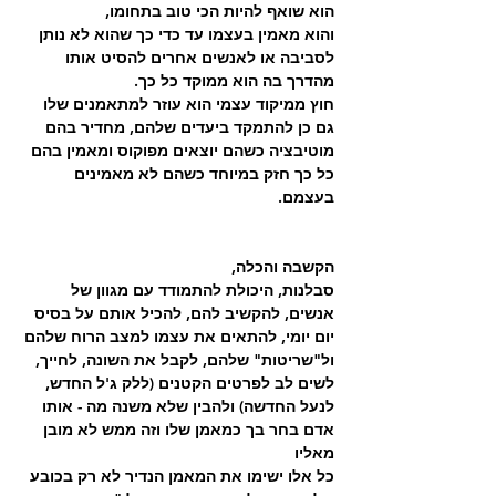
הוא שואף להיות הכי טוב בתחומו,
והוא מאמין בעצמו עד כדי כך שהוא לא נותן 
לסביבה או לאנשים אחרים להסיט אותו 
מהדרך בה הוא ממוקד כל כך.
חוץ ממיקוד עצמי הוא עוזר למתאמנים שלו 
גם כן להתמקד ביעדים שלהם, מחדיר בהם 
מוטיבציה כשהם יוצאים מפוקוס ומאמין בהם 
כל כך חזק במיוחד כשהם לא מאמינים 
בעצמם.
הקשבה והכלה,
סבלנות, היכולת להתמודד עם מגוון של 
אנשים, להקשיב להם, להכיל אותם על בסיס 
יום יומי, להתאים את עצמו למצב הרוח שלהם 
ול"שריטות" שלהם, לקבל את השונה, לחייך, 
לשים לב לפרטים הקטנים (ללק ג'ל החדש, 
לנעל החדשה) ולהבין שלא משנה מה - אותו 
אדם בחר בך כמאמן שלו וזה ממש לא מובן 
מאליו
כל אלו ישימו את המאמן הנדיר לא רק בכובע 