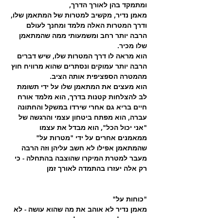
ומתמקד בהן לאורך הדרך,
מאמן נדיר, מקשיב למטרות של המתאמן שלו, 
ודרך המטרות האלה מלמד ומחנך לעולם 
הרבה יותר רחב ומשמעותי ממה שהמתאמן 
שלו מכיר.
הוא מראה לו דרך המטרות שלו, שיש דברים 
הרבה יותר עמוקים ונסתרים שהוא מרוויח חוץ 
מהמטרה הספציפית אותה הציב.
הוא מעצים את המתאמן שלו על ידי תשומת 
לב להצלחות קטנות בדרך, הוא מלמד אורח 
חיים בריא גם אחרי שירדו במשקל והחתונה 
עברה, הוא מפתח ביטחון עצמי והרגשה של 
"אני יכול הכל", הוא מבדל את עצמו 
ממאמנים אחרים על ידי "מטרות על" 
שהמתאמן אפילו לא חשב עליהן וזה הרבה 
מעבר למטרת המיקרו שהוצבה בהתחלה - כי 
רק אלה יעזרו בהתמדה לאורך זמן 
"כוחות על"
מאמן נדיר לא אוהב את מה שהוא עושה - לא 