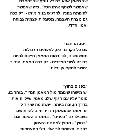
של מאמן אלא בכובע נוסף של "האדם 
שאפשר לשתף איתו הכל", כזה שאפשר 
להיפתח בפניו, להרגיש בנוח איתו - ורק ככה 
גם נוצרת העצמה, מסוגלות עצמית גבוהה 
ואמון הדדי. 
דיסטנס חברי
עם כל הקרבה הזו, לפעמים הגבולות 
מטשטשים, לכן דמות המאמן חייבת להיות 
ברורה לשני הצדדים - רק ככה המאמן הנדיר 
נחשב למקצוען ורציני. 
"בפנים בחוץ"
יש מישהו שעומד מול המאמן הנדיר, בוחר בו, 
סומך עליו עם הגוף שלו, מאמין שילווה אותו 
בדרך הטובה ביותר, יעשה מה שיגיד לו
וזה אומר שהמאמן הנדיר חייב להיות שם 
בשבילו גם "בפנים" - במתחם האימון וגם 
"בחוץ" - מחוץ למתחם האימון.
בפנים: תשומת לב אליו בלי התעסקות 