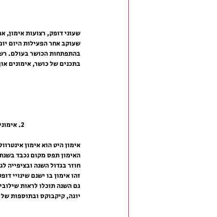
שעוני דופק, רצועות אימון, אפ
שעוקב אחר הפעילות היום יומי
בהתפתחות הכושר בעולם. רשת
בתכנים של כושר, אימונים און 
2. אימוני היט (HIIT)
אימון היט הוא אימון אינטרוול
חוזר בגדול השנה ובציפייה לג
זהו אימון בו ישנם שינויי דופ
גם השנה תוכלו לראות שילובים
יוגה, קיקבוקס ובתוספות של