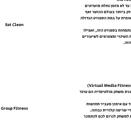
עד לא מזמן נחלת מועדונים 
זק ביותר בעולם הכושר ואף 
ומית על במת הספורט הגדולה 
Eat Clean
תמחות בספורט הזה, ואפילו 
השינוי ומצטרפים לשיעורים 
זה.
גרת משחק מולטימדיה הם טרנד 
 עם אימון מעביר תחושות 
Group Fitness
י שריפה קלורית גבוהה. 
 למשחק לגרום לכם להתמכר 