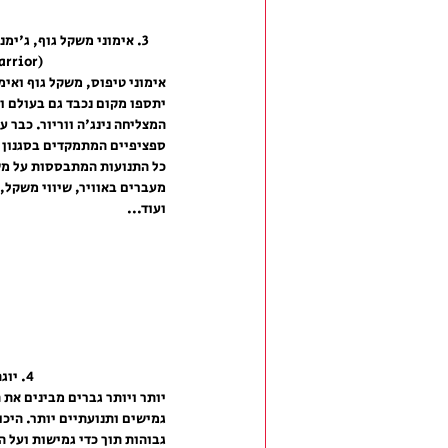
3. אימוני משקל גוף, ג'ימנ
(Ninja Warrior)
יתספו מקום נכבד גם בעולם ו
המצליחה נינג'ה ווריור. כבר 
ספציפיים המתמקדים בסגנון ה
כל התנועות המתבססות על משק
מעברים באוויר, שיווי משקל,
ועוד... 
4. יוגה לגברים
יותר ויותר גברים מבינים את
גמישים ותנועתיים יותר. היכו
גבוהות תוך כדי גמישות ועל ה