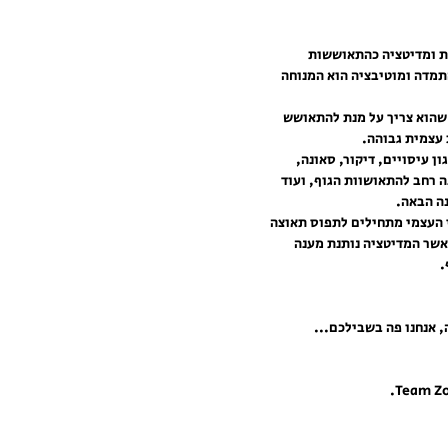
תמדה ומוטיבציה הוא המנוחה 
שהוא צריך על מנת להתאושש 
עצמית גבוהה.
ן עיסויים, דיקור, סאונה, 
ה רחב להתאושוות הגוף, ועוד 
ה הבאה. 
י העצמי מתחילים לתפוס תאוצה 
אשר המדיטציה נותנת מענה 
.
 אנחנו פה בשבילכם... 