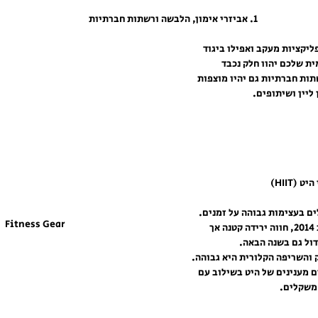
1. אביזרי אימון, הלבשה ורשתות חברתיות
ליקציות מעקב ואפילו ביגוד 
ת שלכם יהוו חלק נכבד 
ות חברתיות גם יהיו מוצפות 
ליין ושיתופים.
ים בעצימות גבוהה על זמנים. 
Fitness Gear
האימון תפס מקום נכבד בשנת 2014, חווה ירידה קטנה אך 
דול גם בשנה הבאה.
ק והשריפה הקלורית היא גבוהה. 
 מענינים של היט בשילוב עם 
 משקלים.