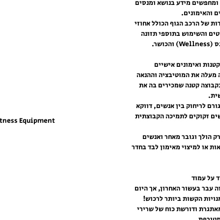
ם ומחפשים מידע בנושא ומנסים 
 והאימונים.
ת של הרכב הגוף הכולל אחוזי 
טים והשימוש בתוספי תזונה 
ושר.
 מעלה את המוטיבציה וההנאה 
קבוצה קטנה שמכירים בה את 
ית. 
רם לריחוק בין אנשים, דווקא 
ים זקוקים לתמיכה הקבוצתית 
itness Equipment
ק הולך וגובר מאחר ואנשים 
ת או למיצוי מאימון לבד בחדר 
 עבר בעשור האחרון, אך היום 
נויות הקשות ביותר לרכוש! 
אתגרת ודורשת כוח של שרירי 
מטורפת.