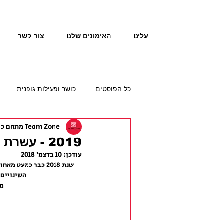
עלינו
האימונים שלנו
צור קשר
כל הפוסטים
כושר ופעילות גופנית
Team Zone מתחם כושר תזונה
2019 - עשרת הטרנדים החמים בעולם הכושר
עודכן:
10 בדצמ׳ 2018
שנת 2018 כבר כמעט מאחורינו והגיע הזמן לעשות סקירה קצרה על מה מצפה לנו בתחום הכושר, הבריאות והפיטנס בשנת 2019.
השינויים,
מה