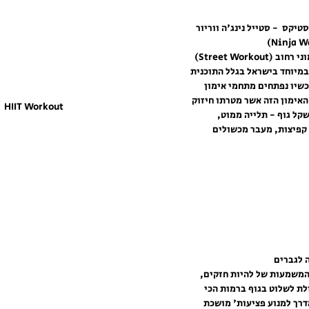
סטיקס  - סטייל נינג'ה ווריור 
אימוני טיפוס, משקל גוף ואימוני רחוב (Street Workout) 
במיוחד בישראל בגלל התוכנית 
עכשיו נפתחים מתחמי אימון 
אימון הזה אשר מטרתו חיזוק 
HIIT Workout
ל גוף - תלייה ממוט, 
 קפיצות, מעבר מכשולים 
 המשמעות של להיות חזקים, 
לת לשלוט בגוף ברמות הכי 
דרך למנוע פציעות' מושכת 