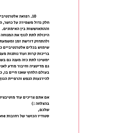
10. רפואה אלטרנטיבית ומדיטציה כהתאוששות
חלק גדול משמירה על כושר, ה
וההתאוששות בין האימונים.
היכולת לתת לגוף את המנוחה 
ולהתחזק דורשת זמן ומשמעת 
שימוש בכלים אלטרנטיביים כגו
בריכות קרות ועוד נותנות מענ
ימשיכו לתת כזה מענה גם בשנ
גם מדיטציה וחיבור מודע לאנ
בעולם הלחוץ שאנו חיים בו, כ
להירגעות הנפש והרפיית הגוף
אם אתם צריכים עוד מוטיבציה,
בהצלחה :)
שלכם,
סטודיו הכושר של רחובות Team Zone. 