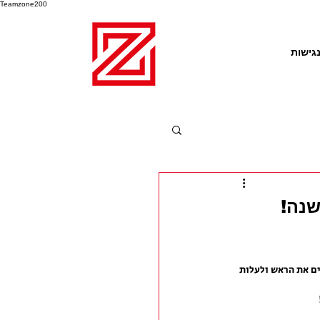
Teamzone200
גישות
שנה!
ים את הראש ולעלות 