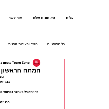
עלינו
האימונים שלנו
צור קשר
כל הפוסטים
כושר ופעילות גופנית
Team Zone מתחם כושר תזונה
המתח הראשון ש
השנ
קבלו את
זהו תרגיל מאתגר במיוחד מא
 הכנו לכם סדרת סרטונים וטיפים שתוכלו כבר להתחיל להתאמן על המתח הראשון שלכם!