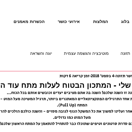
בלוג
המלצות
אירועי כושר
הכשרות מאמנים
נ
תזונה
מוטיבציה והגשמה עצמית
יוגה והשראה
4 בספט׳ 2018
זמן קריאה 6 דקות
לי - המתכון הבטוח לעלות מתח עוד ה
ה זו השנה שלכם! השנה בה אתם מציבים יעדים וכובשים אותם בכל הכוח...
 אחד התרגילים הפונקציונאליים המאתגרים ביותר, תרגיל המשיכה מעל המוט - 
המתח (Pull Up).
חר ועלינו למשוך את כל המשקל הגוף לגובה מסוים - והשנה כולכם הולכים להר
מעל המוט כמו גדולים.