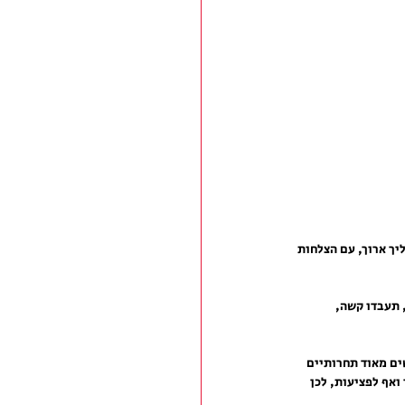
יך ארוך, עם הצלחות 
 תעבדו קשה, 
ים מאוד תחרותיים 
ואף לפציעות, לכן 