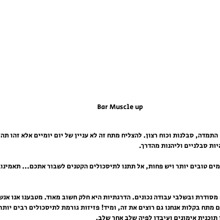
Bar Muscle up
התמדה, סבלנות וכוח רצון. להצליח מתח זה לא עניין של יום יומיים אלא זהו תהל
יות סבלניים וליהנות מהדרך. 
מים טובים יותר ויש פחות, אל תתנו לתיסכולים הקטנים לשבור אתכם... תאמינו,
ם מסודרת ובשלבי עבודה נכונים. הדרגתיות היא חלק חשוב מאוד. מטבענו אנו אנש
 מתח בקלות אנחנו גם רוצים את זה, ומיד! פזיזות גורמת לתיסכולים רבים יותר 
תוכנית אימונים ועיבדו לפיה שלב אחר שלב.