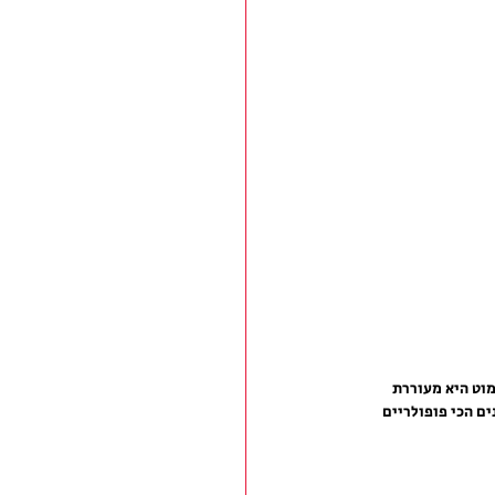
וט היא מעוררת 
ם הכי פופולריים 