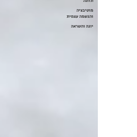
תזונה
מוטיבציה
והגשמה עצמית
יוגה והשראה