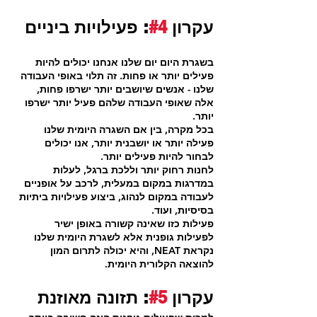
עקרון 
#4
: פעילויות ביניים
בשגרת היום יום שלנו אנחנו יכולים להיות 
פעילים יותר או פחות. זה תלוי באופי העבודה 
שלנו - אנשים שיושבים יותר ישרפו פחות, 
אלה שאופי העבודה שלהם פעיל יותר ישרפו 
יותר.
בכל מקרה, בין אם השגרה היומית שלנו 
פעילה יותר או יושבנית יותר, אנו יכולים 
לבחור להיות פעילים יותר.
לחנות רחוק יותר וללכת ברגל, לעלות 
במדרגות במקום במעלית, לרכב על אופניים 
לעבודה במקום לנהוג, ביצוע פעילויות ביתיות 
בסיסיות, ועוד.
פעילות כזו שאינה קשורה באופן ישיר 
לפעילות גופנית אלא לשגרת היומית שלנו 
נקראת NEAT, והיא יכולה לתרום המון 
להוצאה הקלורית היומית.
עקרון 
#5
: תזונה מאוזנת