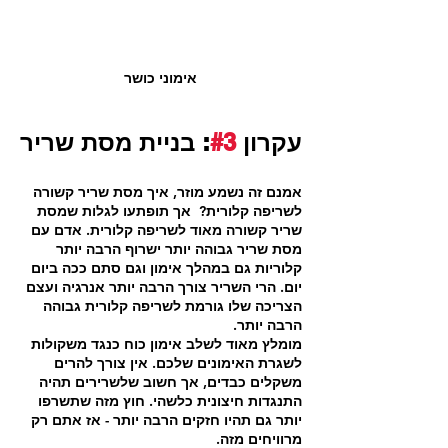
אימוני כושר
עקרון 
#3
: בניית מסת שריר
אמנם זה נשמע מוזר, איך מסת שריר קשורה 
לשריפה קלורית?  אך תופתעו לגלות שמסת 
שריר קשורה מאוד לשריפה קלורית. אדם עם 
מסת שריר גבוהה יותר ישרוף הרבה יותר 
קלוריות גם במהלך אימון וגם סתם ככה ביום 
יום. הרי השריר צורך הרבה יותר אנרגיה ועצם 
הצריכה שלו גורמת לשריפה קלורית גבוהה 
הרבה יותר.
מומלץ מאוד לשלב אימון כוח כנגד משקולות 
לשגרת האימונים שלכם. אין צורך להרים 
משקלים כבדים, אך חשוב שלשרירים תהיה 
התנגדות חיצונית כלשהי. חוץ מזה שתשרפו 
יותר גם תהיו חזקים הרבה יותר - אז אתם רק 
מרוויחים מזה.