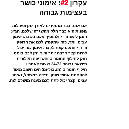
עקרון 
#2
: אימוני כושר 
בעצימות גבוהה
אם אתם כבר מתמידים לאורך זמן ופעילות 
גופנית היא כבר חלק מהשגרה שלכם, הגיע 
הזמן להשתדרג ולהוסיף פעם בשבוע אימון 
עצים יותר, כזה שמקפיץ לכם את הדופק 
ודוחף אתכם קצת לקצה. אימון כזה יכול 
להיות קצר הרבה יותר והוא יתן לכם בוסט 
חזק לחילוף החומרים והשריפה הקלורית 
תישאר גבוהה 24-72 שעות לאחריו.
חילוף חומרים (מטבוליזם) הינו חשוב מאוד 
להפחתת אחוזי שומן וירידה במשקל, ואימון 
עצים וקצר יכול לתת לכם מענה מושלם לזה.