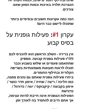
שלנו ובחילוף חומרים שלנו, וכמות הקלוריות 
הנצרכת תלויה באיכות וכמות המזון שאנו 
צורכים.
הנה כמה עקרונות חשובים ובסיסיים ביותר 
שתוכלו ליישם כבר היום!
עקרון 
#1
: פעילות גופנית על 
בסיס קבוע
אין ברירה - השלב הראשון הוא להכניס לכם 
ללו"ז פעילות גופנית קבועה. מספיק 
שתתאמנו פעמיים או שלוש בשבוע וכבר 
תוכלו לראות תוצאות משמעותיות בשריפה 
הקלורית ובחילוף החומרים.
ביחרו פעילות גופנית שאתם גם נהנים ממנה, 
כמו הליכה / ריצה / שחיה / אימון חדר כושר / 
אימון בקבוצה / קיקבוקס / יוגה / כדורגל / 
כדורשת
הפעילות הגופנית אינה חייבת להיות עצימה, 
אך אתם חייבים להתמיד בה לאורך זמן