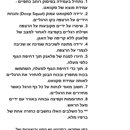
1. נתחיל בעמידה בפיסוק רוחב כתפיים - 
עמידת מוצא של סקוואט.
2. ירידה לסקוואט עמוק (Deep Squat) והנחת 
הידיים על הרצפה בקו הרגליים.
3. שימרו על ידיים מקובעות על הרצפה 
ושילחו רגליים בקפיצה לאחור למצב של 
פלאנק ללא קריסה של האגן.
4. ירידה מתונה לשכיבת שמיכה או שכיבה 
לגמרי על הרצפה.
5. חיזרו למנח של פלאנק תוך דחיפת הגוף 
כלפי מעלה.
6. תוך כדי דחיפת הגוף למעלה, השתמשו 
בכוח מתפרץ ובכוח הבטן להחזיר את הרגליים 
לאותה עמידת סקוואט.
7. חשוב מאוד לנחות על כל כף הרגל כאשר 
מחזירים את הרגליים.
8. התרוממות וקפיצה גבוהה באוויר עם ידיים 
מעל הראש.
** כל השלבים האלו נחשבים כחזרה אחת של 
ברפיז מלא.
כמו שתראו בסרטון יש המון וריאציות של 