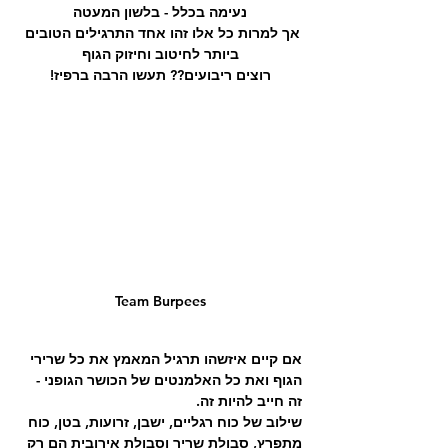
נעימה בכלל - בלשון המעטה
אך למרות כל אלו זהו אחד התרגילים הטובים 
ביותר לחיטוב וחיזוק הגוף
רוצים ריבועים?? תעשו הרבה ברפיז!
Team Burpees
אם קיים איזשהו תרגיל המאמץ את כל שרירי 
הגוף ואת כל האלמנטים של הכושר הגופני - 
זה חייב להיות זה.
שילוב של כוח רגליים, ישבן, זרועות, בטן, כוח 
מתפרץ, סבולת שריר וסבולת אירובית הם רק 