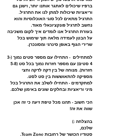
ברפיז שיכולים לאתגר אותנו יותר, וישנן גם 
וריאציות שיכולות למתן לנו את התרגיל. 
התרגיל מתאים לכל סוגי האוכלוסיות והוא 
נחשב לתרגיל פונקציונאלי מאוד.
בעזרת התרגיל אנו לומדים איך לקום משכיבה 
על הבטן לעמידה מלאה תוך שימוש בכל 
שרירי הגוף באופן סינרגי ומסונכרן.
למתחילים  - התחילו עם מספר סטים נמוך (3-
4 סטים) עם מספר חזרות נמוך בכל סט (5-8 
חזרות). מנוחה של בין דקה לדקה וחצי 
מספיקה להתאוששות בין סט לסט.
למתקדמים - התחילו לשלב את התרגיל בכל 
מיני וריאציות ובחלקים שונים באימון שלכם.
הכי חשוב - תהנו מכל טיפת זיעה כי זה אכן 
שווה את זה!
בהצלחה :)
שלכם,
סטודיו הכושר של רחובות Team Zone. 