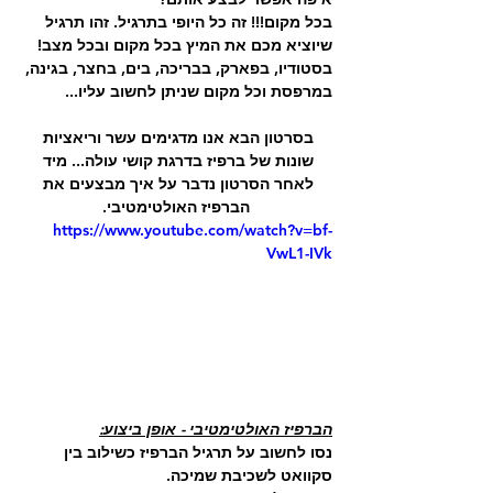
בכל מקום!!! זה כל היופי בתרגיל. זהו תרגיל 
שיוציא מכם את המיץ בכל מקום ובכל מצב!
בסטודיו, בפארק, בבריכה, בים, בחצר, בגינה, 
במרפסת וכל מקום שניתן לחשוב עליו...
בסרטון הבא אנו מדגימים עשר וריאציות 
שונות של ברפיז בדרגת קושי עולה... מיד 
לאחר הסרטון נדבר על איך מבצעים את 
הברפיז האולטימטיבי.
https://www.youtube.com/watch?v=bf-
VwL1-IVk
הברפיז האולטימטיבי - אופן ביצוע:
נסו לחשוב על תרגיל הברפיז כשילוב בין 
סקוואט לשכיבת שמיכה.