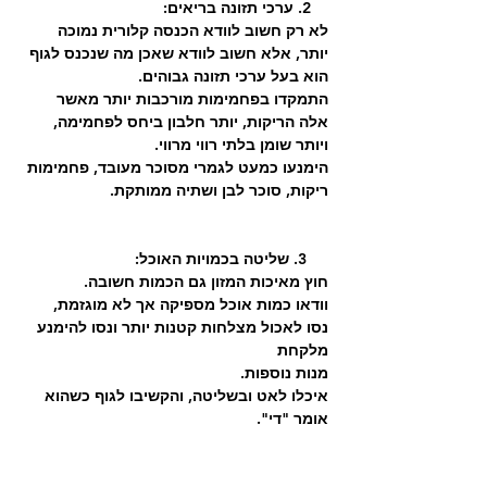
    2. ערכי תזונה בריאים:
לא רק חשוב לוודא הכנסה קלורית נמוכה 
יותר, אלא חשוב לוודא שאכן מה שנכנס לגוף 
הוא בעל ערכי תזונה גבוהים.
התמקדו בפחמימות מורכבות יותר מאשר 
אלה הריקות, יותר חלבון ביחס לפחמימה, 
ויותר שומן בלתי רווי מרווי.
הימנעו כמעט לגמרי מסוכר מעובד, פחמימות 
ריקות, סוכר לבן ושתיה ממותקת.
     3. שליטה בכמויות האוכל:
חוץ מאיכות המזון גם הכמות חשובה. 
וודאו כמות אוכל מספיקה אך לא מוגזמת,
נסו לאכול מצלחות קטנות יותר ונסו להימנע 
מלקחת 
מנות נוספות.
איכלו לאט ובשליטה, והקשיבו לגוף כשהוא 
אומר "די". 