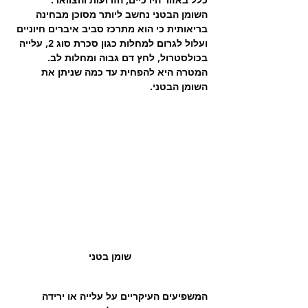
כלל באזור הירכיים, הזרועות והצוואר.
השומן הבטני נחשב ליותר מסוכן מבחינה 
בריאותית כי הוא מתרכז סביב איברים חיוניים 
ועלול לגרום למחלות כגון סכרת סוג 2, עלייה 
בכולסטרול, לחץ דם גבוה ומחלות לב.
המטרה היא להפחית עד כמה שניתן את 
השומן הבטני.
שומן בטני
המשפיעים העיקריים על עלייה או ירידה 