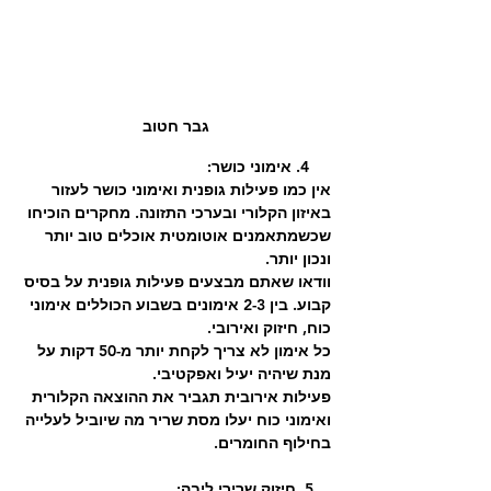
גבר חטוב
     4. אימוני כושר:
אין כמו פעילות גופנית ואימוני כושר לעזור 
באיזון הקלורי ובערכי התזונה. מחקרים הוכיחו 
שכשמתאמנים אוטומטית אוכלים טוב יותר 
ונכון יותר.
וודאו שאתם מבצעים פעילות גופנית על בסיס 
קבוע. בין 2-3 אימונים בשבוע הכוללים אימוני 
כוח, חיזוק ואירובי.
כל אימון לא צריך לקחת יותר מ-50 דקות על 
מנת שיהיה יעיל ואפקטיבי.
פעילות אירובית תגביר את ההוצאה הקלורית 
ואימוני כוח יעלו מסת שריר מה שיוביל לעלייה 
בחילוף החומרים.
    5. חיזוק שרירי ליבה: