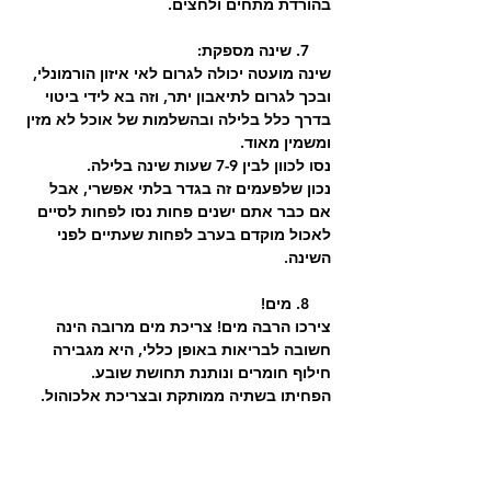
בהורדת מתחים ולחצים.
     7. שינה מספקת:
שינה מועטה יכולה לגרום לאי איזון הורמונלי, 
ובכך לגרום לתיאבון יתר, וזה בא לידי ביטוי 
בדרך כלל בלילה ובהשלמות של אוכל לא מזין 
ומשמין מאוד.
נסו לכוון לבין 7-9 שעות שינה בלילה.
נכון שלפעמים זה בגדר בלתי אפשרי, אבל 
אם כבר אתם ישנים פחות נסו לפחות לסיים 
לאכול מוקדם בערב לפחות שעתיים לפני 
השינה.
     8. מים!
צירכו הרבה מים! צריכת מים מרובה הינה 
חשובה לבריאות באופן כללי, היא מגבירה 
חילוף חומרים ונותנת תחושת שובע.
הפחיתו בשתיה ממותקת ובצריכת אלכוהול. 