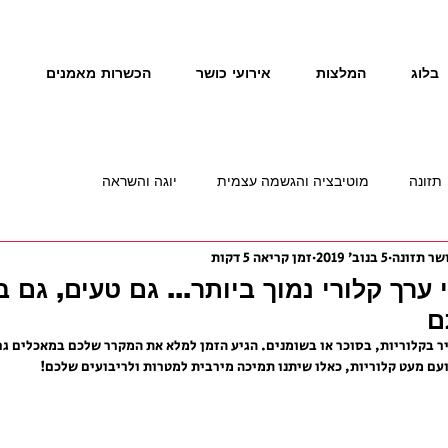
בלוג
המלצות
אירועי כושר
הכשרות מאמנים
נ
תזונה
מוטיבציה והגשמה עצמית
יוגה והשראה
5 בנוב׳ 2019
זמן קריאה 5 דקות
לי ערך קלורי נמוך ביותר... גם טעים, גם 
ם
יר בקלוריות, בסוכר או בשומנים. הגיע הזמן למלא את המקרר שלכם במאכלים גם
עם מעט קלוריות, כאלו שיתנו תמיכה מירבית למטרות ולריבועים שלכם!