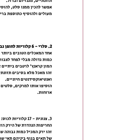
תזונתיים, מגנזיום וברזל.
אפשר להכין ממנו סלט, להוסיף
מעולים ולהוסיף כתוספת בריא
2. סלרי - 6 קלוריות לחופן גבעולים:
אחד המאכלים הטובים ביותר לנ
כמות גדולה מבלי לפחד לצבור 
המון קראנץ' לרטבים ביתיים 
ואנטיאוקסידנטים חיוניים.
הוסיפו אותו למרקים, סלטים 
ארוחות.
3. צנונית - 17 קלוריות לכוס:
החריפות הנהדרת של הירק הזה
של תאים בגוף ביניהם תאי שרי