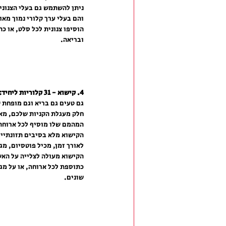
ניתן להשתמש גם בעלי הצנוני
והם בעלי ערך קלורי נמוך מאוד
הוסיפו צנונית לכל סלט, או כ
ובריאה.
4. קישוא - 31 קלוריות ליחיד:
גם טעים גם בריא וגם מופחת ק
חלק מעגלת הקניות שלכם, מאח
המהמם שלו מוסיף לכל ארוחה.
הקישוא מלא בסיבים תזונתיים
לאורך זמן, מכיל פוטסיום, מגנזיום
הקישוא מעולה לצלייה על האש 
כתוספת לכל ארוחה, או על מגש
שונים.