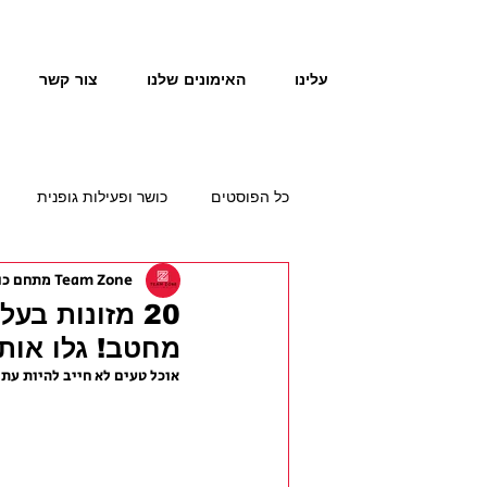
עלינו
האימונים שלנו
צור קשר
כל הפוסטים
כושר ופעילות גופנית
Team Zone מתחם כושר תזונה
20 מזונות בע
מחטב! גלו אות
אוכל טעים לא חייב להיות עת
ו