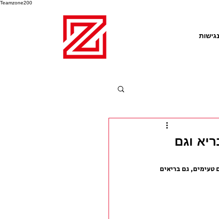
Teamzone200
גישות
בריא וגם
 טעימים, גם בריאים 