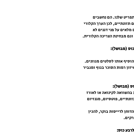
פריט שלנו. הם נחשבים 
תזונתיים, לכן הערך הקלורי 
מלאים על פני דגנים לא 
וגם מבחינת הצריכה הקלורית.
להוסיף אותו לסלטים מגוונים. 
יזון רמות הסוכר בגוף ומגביר 
בהשוואה לקינואה או לאורז 
ונתיים, פוטסיום, מגנזיום 
דוחן לדייסות בוקר, להכין 
רקים.