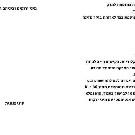
ת כתוספת למרק  
מיני ירוקים וביניהם ס
.
תוספת בצד לארוחת בוקר מזינה 
לוריות. הקישוא חייב להיות 
ר המרקם הייחודי והצבע 
 
 ויגרום לכם לתחושת שובע 
 וויטמינים מסוג B6 ו-K.
או לבישול בתנור, הוא נפלא 
 אנטיפסטי עם מיני ירקות 
סוגי צנונית