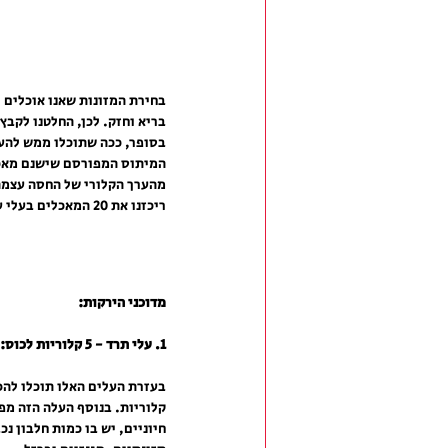
בחירת המזונות שאנו אוכלים י
בסופר, ככה שתוכלו ממש להע
המיתוס המפורסם שישנם מאכלי
מהערך הקלורי של החסה עצמה כ
ריכזנו את 20 המאכלים בעלי ערך קלורי נמוך מ-130 קלוריות למנה שהם גם מזינים ביותר ואפילו טעימים.   
מדוכני הירקות:
1. עלי תרד - 5 קלוריות לכוס:
בעזרת העלים האלו תוכלו להכ
קלוריות. בנוסף העלה הזה מפו