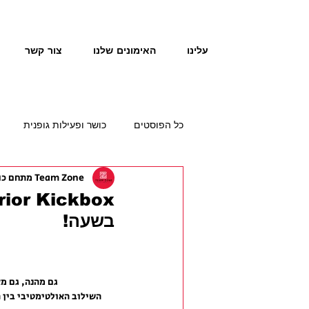
עלינו
האימונים שלנו
צור קשר
כל הפוסטים
כושר ופעילות גופנית
Team Zone מתחם כושר תזונה
בשעה!
גם מהנה, גם מ
השילוב האולטימטיבי בין ת