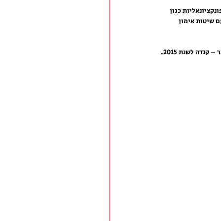
קציונאליות כגון 
 שיטות אימון 