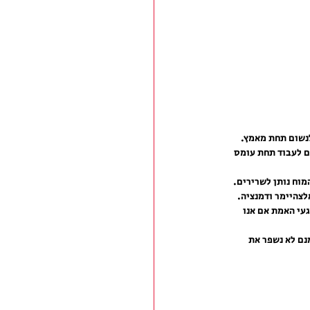
לנשום תחת מאמץ.
ם לעבוד תחת עומס 
מוח נותן לשרירים. 
לצהיימר ודמנציה.
געי האמת אם אנו 
נם לא נשפר את 