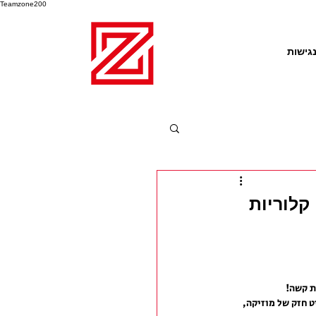
Teamzone200
גישות
Warrior Kickbox - אימון הכושר בו תשרפו מעל 800 קלוריות
ת קשה!
ט חזק של מוזיקה, 