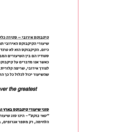
קיקבוקס אירובי – סקירה כלל
שיעורי הקיקבוקס האירובי תפ
כיום. הקיקבוקס הוא לא טרנד 
סטודיו הם בין השיעורים המב
כאשר אנו מדברים על קיקבוקס
לצורך אירובי, שריפה קלורית,
שהשיעור יכול לכלול כל כך הר
er the greatest 
סוגי שיעורי קיקבוקס בארץ ו
"טאי בוקס"-
 הינו סוג שיעו
הלחימה, רק מספר אגרופים, בר