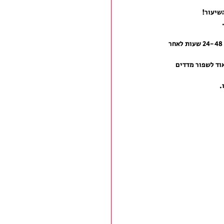
שיעור!
 - השיעור יתן בוסט חזר למטבוליזם שלכם ויעזור לכם להמשיך לשרוף קלוריות 24-48 שעות לאחר 
וד לשפור מדדים 
.