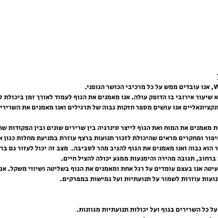
א שיעור אירובי בו הדופק עולה. אנו מאמנים את הגוף לעמוד לאורך זמן ביכולת 
נקציונאליים אנו עושים מספר חזקות גבוה של תרגילים ואנו מאמנים את השרירי
ת מאמנים את המוח ואת הגוף לייצר סינרגיה בין שרירים שונים ובין הפקודות שה
יפור ומחקרים מראים שהיכולת לזכור תנועות ברצף עוזרת במניעת מחלות כגון א
 הוא גבוה ואנו מאמנים את הגוף להגיב מהר לסביבה.  מצב זה יכול לעזור גם בר
ברחוב, תגובה מהירה והימנעות ממגע יכולה להציל חיים.
עיטה אנו בעצם עומדים על רגל אחת ומאמנים את הגוף בשליטה ושיווי משקל. אמ
ועות עוזרות לשמור על תנועתיות ועל גמישות במפרקים.
על כל השרירים בגוף ועל יכולות תנועתיות מגוונות.