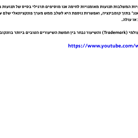
ות המשלבות תנועות מאומנויות לחימה אנו מוסיפים תרגילי בסיס של תנועות פונ
נג' בתוך קומבינציה, ואפשרות נוספת היא לשלב ממש מערך פונקציונאלי שלם עם
או עולה. 
בר – קנדה לשנת 2015. 
https://www.youtube.com/