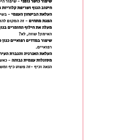
שיפור כושר גופני
 - שיפור הי
חיטוב הגוף ושריפת קלוריות 
העלאת הביטחון העצמי
 - בשי
הפגת מתחים
 - זה המקום להו
מעלה את חילוף החומרים בגוף
האימון! שווה, לא?
שיפור במדדים רפואיים כגון 
רפואיים. 
העלאת האנרגיה והגברת העיר
מסוגלות עצמית גבוהה
 - כאש
הנאה וכיף -זה פשוט כיף ומשח