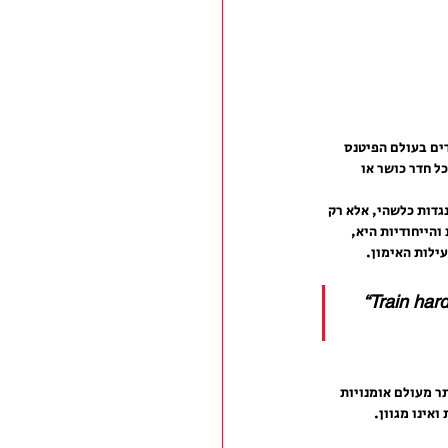
ים בעולם הפיטנס 
ל חדר כושר או 
גדות כלשהי, אלא רק 
הייחודיות היא, 
עילות האימון.
“Train hard
ר מעולם אומנויות 
אינו מגוון.