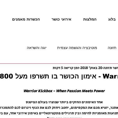
בלוג
המלצות
אירועי כושר
הכשרות מאמנים
נ
תזונה
מוטיבציה והגשמה עצמית
יוגה והשראה
20 באוק׳ 2018
זמן קריאה 5 דקות
Warrior Kickbox - When Passion Meets Power 
אחד האימונים החזקים ביותר שנוצרו בעולם הפיטנס
אתגר, יוציא מכם את המקסימום, יחטב ויחזק לכם את הגוף ויגרום לכם להתמכרו
נועות מאומניות לחימה ובין תרגילים פונקציונאליים באימון אירובי אחד, עם בי